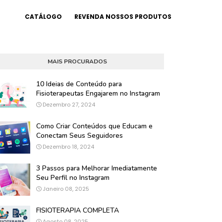
CATÁLOGO
REVENDA NOSSOS PRODUTOS
MAIS PROCURADOS
10 Ideias de Conteúdo para
Fisioterapeutas Engajarem no Instagram
Dezembro 27, 2024
Como Criar Conteúdos que Educam e
Conectam Seus Seguidores
Dezembro 18, 2024
3 Passos para Melhorar Imediatamente
Seu Perfil no Instagram
Janeiro 08, 2025
FISIOTERAPIA COMPLETA
Agosto 08, 2025