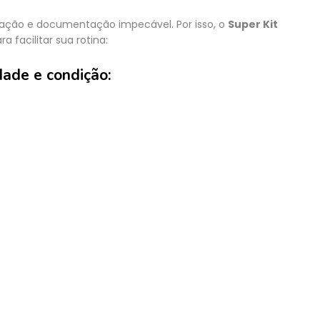
ação e documentação impecável. Por isso, o
Super Kit
a facilitar sua rotina:
dade e condição: