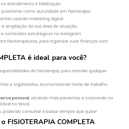
 no atendimento e fidelização
e posicionar como autoridade em fisioterapia
entes usando marketing digital
r e ampliação da sua área de atuação
s e conteúdos estratégicos no Instagram
a fisioterapeutas, para organizar suas finanças com
PLETA é ideal para você?
especialidades da fisioterapia, para atender qualquer
os e organizados, economizando horas de trabalho
marca pessoal
, atraindo mais pacientes e crescendo no
itável no Word.
, podendo consultar e baixar sempre que quiser
a o FISIOTERAPIA COMPLETA