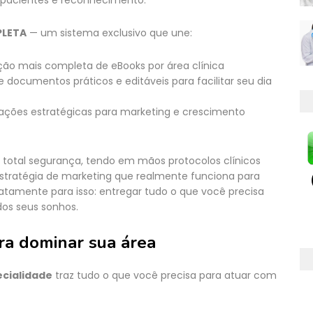
is pacientes e reconhecimento.
PLETA
— um sistema exclusivo que une:
ão mais completa de eBooks por área clínica
documentos práticos e editáveis para facilitar seu dia
ções estratégicas para marketing e crescimento
total segurança, tendo em mãos protocolos clínicos
stratégia de marketing que realmente funciona para
xatamente para isso: entregar tudo o que você precisa
 dos seus sonhos.
ra dominar sua área
ecialidade
traz tudo o que você precisa para atuar com