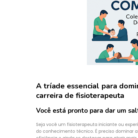
A tríade essencial para domin
carreira de fisioterapeuta
Você está pronto para dar um salt
Seja você um fisioterapeuta iniciante ou exper
do conhecimento técnico. É preciso dominar a